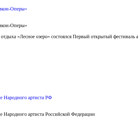
ликон-Оперы»
ликон-Оперы»
зе отдыха «Лесное озеро» состоялся Первый открытый фестиваль 
е Народного артиста РФ
е Народного артиста Российской Федерации