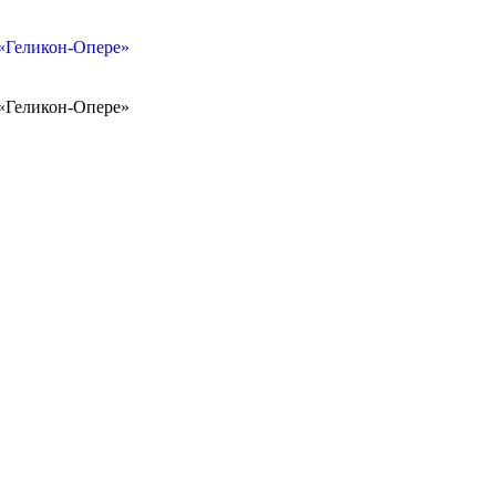
«Геликон-Опере»
«Геликон-Опере»