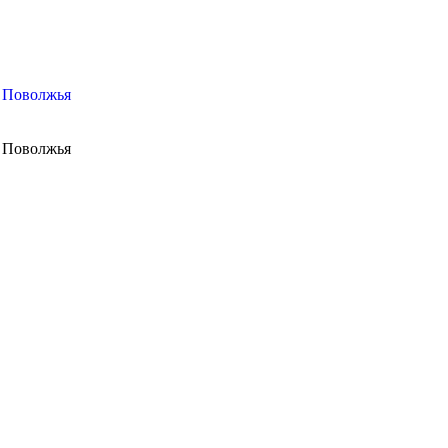
м Поволжья
м Поволжья