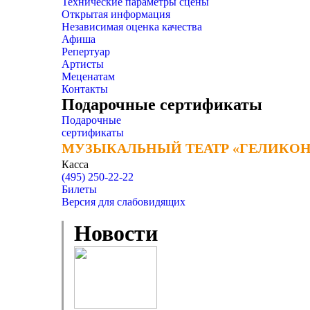
Технические параметры сцены
Открытая информация
Независимая оценка качества
Афиша
Репертуар
Артисты
Меценатам
Контакты
Подарочные сертификаты
Подарочные
сертификаты
МУЗЫКАЛЬНЫЙ ТЕАТР «ГЕЛИКОН
МУЗЫКАЛЬНЫЙ ТЕАТР «ГЕЛИКОН
Касса
(495) 250-22-22
Билеты
Версия для слабовидящих
Новости