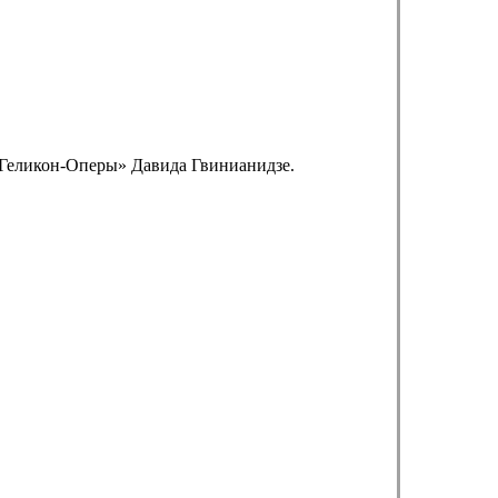
 «Геликон-Оперы» Давида Гвинианидзе.