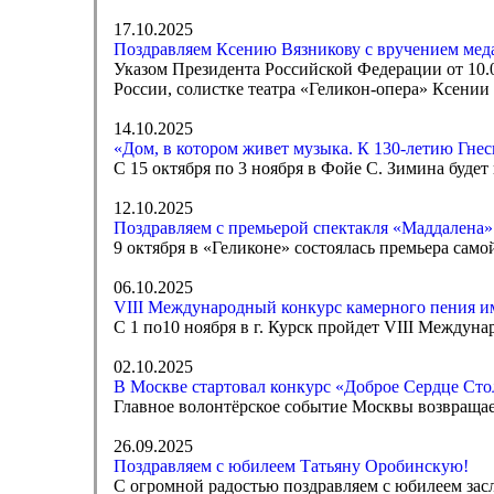
17.10.2025
Поздравляем Ксению Вязникову с вручением медал
Указом Президента Российской Федерации от 10
России, солистке театра «Геликон-опера» Ксении 
14.10.2025
«Дом, в котором живет музыка. К 130-летию Гне
С 15 октября по 3 ноября в Фойе С. Зимина буде
12.10.2025
Поздравляем с премьерой спектакля «Маддалена»
9 октября в «Геликоне» состоялась премьера сам
06.10.2025
VIII Международный конкурс камерного пения и
С 1 по10 ноября в г. Курск пройдет VIII Междун
02.10.2025
В Москве стартовал конкурс «Доброе Сердце Ст
Главное волонтёрское событие Москвы возвращае
26.09.2025
Поздравляем с юбилеем Татьяну Оробинскую!
С огромной радостью поздравляем с юбилеем зас