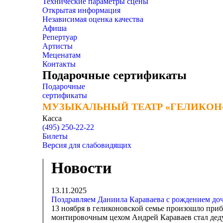
Технические параметры сцены
Открытая информация
Независимая оценка качества
Афиша
Репертуар
Артисты
Меценатам
Контакты
Подарочные сертификаты
Подарочные
сертификаты
МУЗЫКАЛЬНЫЙ ТЕАТР «ГЕЛИКОН
МУЗЫКАЛЬНЫЙ ТЕАТР «ГЕЛИКОН
Касса
(495) 250-22-22
Билеты
Версия для слабовидящих
Новости
13.11.2025
Поздравляем Даниила Караваева с рождением до
13 ноября в геликоновской семье произошло приб
монтировочным цехом Андрей Караваев стал дед