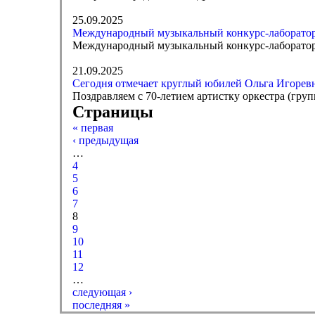
25.09.2025
Международный музыкальный конкурс-лаборатор
Международный музыкальный конкурс-лаборатория
21.09.2025
Сегодня отмечает круглый юбилей Ольга Игорев
Поздравляем с 70-летием артистку оркестра (гру
Страницы
« первая
‹ предыдущая
…
4
5
6
7
8
9
10
11
12
…
следующая ›
последняя »