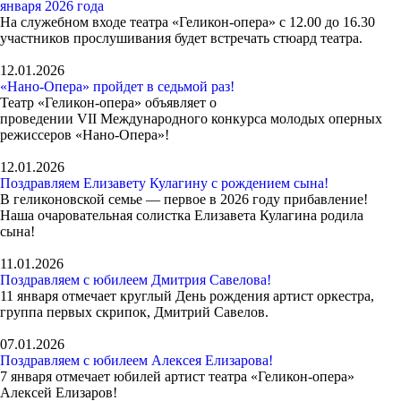
января 2026 года
На служебном входе театра «Геликон-опера» с 12.00 до 16.30
участников прослушивания будет встречать стюард театра.
12.01.2026
«Нано-Опера» пройдет в седьмой раз!
Театр «Геликон-опера» объявляет о
проведении VII Международного конкурса молодых оперных
режиссеров «Нано-Опера»!
12.01.2026
Поздравляем Елизавету Кулагину с рождением сына!
В геликоновской семье — первое в 2026 году прибавление!
Наша очаровательная солистка Елизавета Кулагина родила
сына!
11.01.2026
Поздравляем с юбилеем Дмитрия Савелова!
11 января отмечает круглый День рождения артист оркестра,
группа первых скрипок, Дмитрий Савелов.
07.01.2026
Поздравляем с юбилеем Алексея Елизарова!
7 января отмечает юбилей артист театра «Геликон-опера»
Алексей Елизаров!