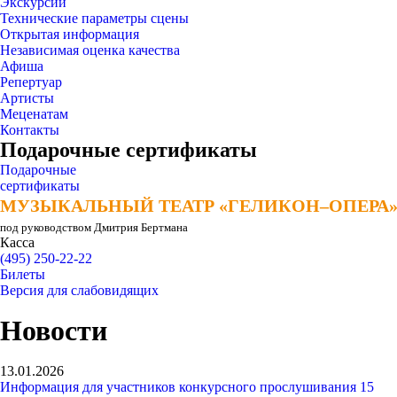
Экскурсии
Технические параметры сцены
Открытая информация
Независимая оценка качества
Афиша
Репертуар
Артисты
Меценатам
Контакты
Подарочные сертификаты
Подарочные
сертификаты
МУЗЫКАЛЬНЫЙ ТЕАТР «ГЕЛИКОН–ОПЕРА
МУЗЫКАЛЬНЫЙ ТЕАТР «ГЕЛИКОН–ОПЕРА
под руководством Дмитрия Бертмана
Касса
(495) 250-22-22
Билеты
Версия для слабовидящих
Новости
13.01.2026
Информация для участников конкурсного прослушивания 15