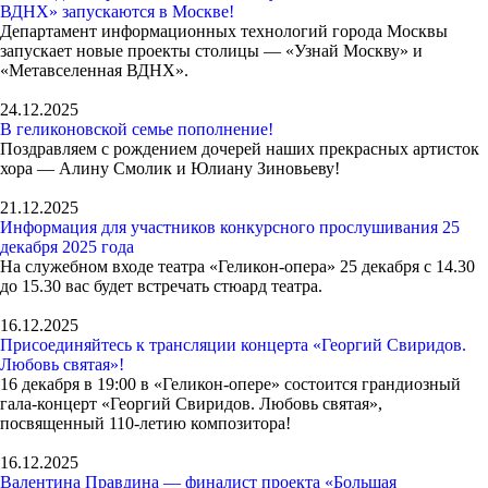
ВДНХ» запускаются в Москве!
Департамент информационных технологий города Москвы
запускает новые проекты столицы — «Узнай Москву» и
«Метавселенная ВДНХ».
24.12.2025
В геликоновской семье пополнение!
Поздравляем с рождением дочерей наших прекрасных артисток
хора — Алину Смолик и Юлиану Зиновьеву!
21.12.2025
Информация для участников конкурсного прослушивания 25
декабря 2025 года
На служебном входе театра «Геликон-опера» 25 декабря с 14.30
до 15.30 вас будет встречать стюард театра.
16.12.2025
Присоединяйтесь к трансляции концерта «Георгий Свиридов.
Любовь святая»!
16 декабря в 19:00 в «Геликон-опере» состоится грандиозный
гала-концерт «Георгий Свиридов. Любовь святая»,
посвященный 110-летию композитора!
16.12.2025
Валентина Правдина — финалист проекта «Большая