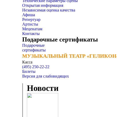
Технические параметры сцены
Открытая информация
Независимая оценка качества
Афиша
Репертуар
Артисты
Меценатам
Контакты
Подарочные сертификаты
Подарочные
сертификаты
МУЗЫКАЛЬНЫЙ ТЕАТР «ГЕЛИКОН
МУЗЫКАЛЬНЫЙ ТЕАТР «ГЕЛИКОН
Касса
(495) 250-22-22
Билеты
Версия для слабовидящих
Новости