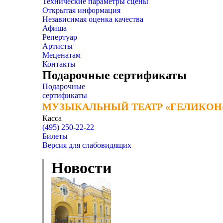
Технические параметры сцены
Открытая информация
Независимая оценка качества
Афиша
Репертуар
Артисты
Меценатам
Контакты
Подарочные сертификаты
Подарочные
сертификаты
МУЗЫКАЛЬНЫЙ ТЕАТР «ГЕЛИКОН
МУЗЫКАЛЬНЫЙ ТЕАТР «ГЕЛИКОН
Касса
(495) 250-22-22
Билеты
Версия для слабовидящих
Новости