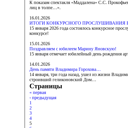
К показам спектакля «Маддалена» С.С. Прокофь
лиц в толпе…».
16.01.2026
ИТОГИ КОНКУРСНОГО ПРОСЛУШИВАНИЯ В
15 января 2026 года состоялось конкурсное прос
конкурсе!
15.01.2026
Поздравляем с юбилеем Марину Яновскую!
15 января отмечает юбилейный день рождения арт
14.01.2026
День памяти Владимира Горохова…
14 января, три года назад, ушел из жизни Владим
строивший геликоновский Дом…
Страницы
« первая
‹ предыдущая
1
2
3
4
5