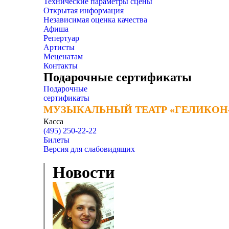
Технические параметры сцены
Открытая информация
Независимая оценка качества
Афиша
Репертуар
Артисты
Меценатам
Контакты
Подарочные сертификаты
Подарочные
сертификаты
МУЗЫКАЛЬНЫЙ ТЕАТР «ГЕЛИКОН
МУЗЫКАЛЬНЫЙ ТЕАТР «ГЕЛИКОН
Касса
(495) 250-22-22
Билеты
Версия для слабовидящих
Новости