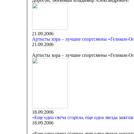
Дорогой, любимый Владимир Александрович!
21.09.2006
Артисты хора – лучшие спортсмены «Геликон-О
21.09.2006
Артисты хора – лучшие спортсмены «Геликон-О
18.09.2006
«Еще одна свеча сгорела, еще одна звезда зажгла
18.09.2006
«Еще одна свеча сгорела, еще одна звезда зажгл