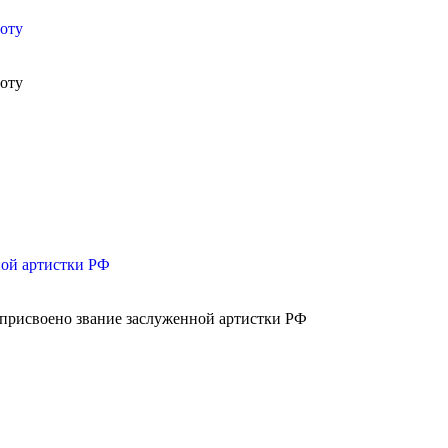
оту
оту
ной артистки РФ
присвоено звание заслуженной артистки РФ