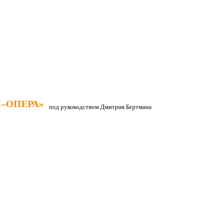
–ОПЕРА»
–ОПЕРА»
под руководством Дмитрия Бертмана