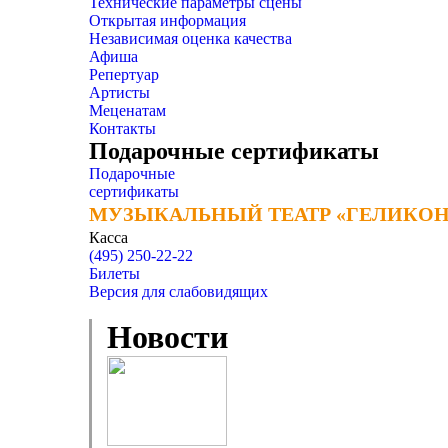
Технические параметры сцены
Открытая информация
Независимая оценка качества
Афиша
Репертуар
Артисты
Меценатам
Контакты
Подарочные сертификаты
Подарочные
сертификаты
МУЗЫКАЛЬНЫЙ ТЕАТР «ГЕЛИКОН
МУЗЫКАЛЬНЫЙ ТЕАТР «ГЕЛИКОН
Касса
(495) 250-22-22
Билеты
Версия для слабовидящих
Новости