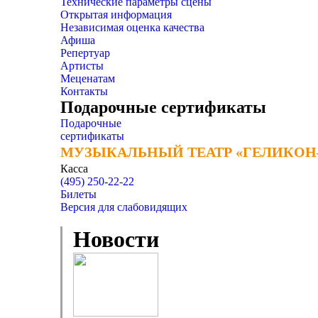
Технические параметры сцены
Открытая информация
Независимая оценка качества
Афиша
Репертуар
Артисты
Меценатам
Контакты
Подарочные сертификаты
Подарочные
сертификаты
МУЗЫКАЛЬНЫЙ ТЕАТР «ГЕЛИКОН
МУЗЫКАЛЬНЫЙ ТЕАТР «ГЕЛИКОН
Касса
(495) 250-22-22
Билеты
Версия для слабовидящих
Новости