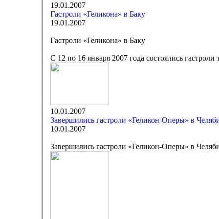
19.01.2007
Гастроли «Геликона» в Баку
19.01.2007
Гастроли «Геликона» в Баку
С 12 по 16 января 2007 года состоялись гастроли
10.01.2007
Завершились гастроли «Геликон-Оперы» в Челяб
10.01.2007
Завершились гастроли «Геликон-Оперы» в Челяб