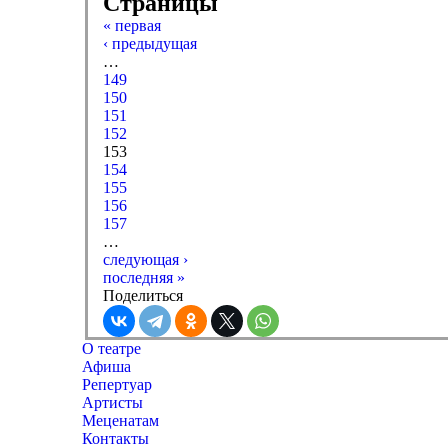
Страницы
« первая
‹ предыдущая
…
149
150
151
152
153
154
155
156
157
…
следующая ›
последняя »
Поделиться
О театре
Афиша
Репертуар
Артисты
Меценатам
Контакты