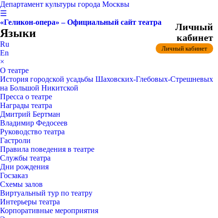
Департамент культуры города Москвы
☰
«Геликон-опера» – Официальный сайт театра
Личный
Языки
кабинет
Ru
Личный кабинет
En
×
О театре
История городской усадьбы Шаховских-Глебовых-Стрешневых
на Большой Никитской
Пресса о театре
Награды театра
Дмитрий Бертман
Владимир Федосеев
Руководство театра
Гастроли
Правила поведения в театре
Службы театра
Дни рождения
Госзаказ
Схемы залов
Виртуальный тур по театру
Интерьеры театра
Корпоративные мероприятия