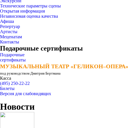
Экскурсии
Технические параметры сцены
Открытая информация
Независимая оценка качества
Афиша
Репертуар
Артисты
Меценатам
Контакты
Подарочные сертификаты
Подарочные
сертификаты
МУЗЫКАЛЬНЫЙ ТЕАТР «ГЕЛИКОН–ОПЕРА
МУЗЫКАЛЬНЫЙ ТЕАТР «ГЕЛИКОН–ОПЕРА
под руководством Дмитрия Бертмана
Касса
(495) 250-22-22
Билеты
Версия для слабовидящих
Новости