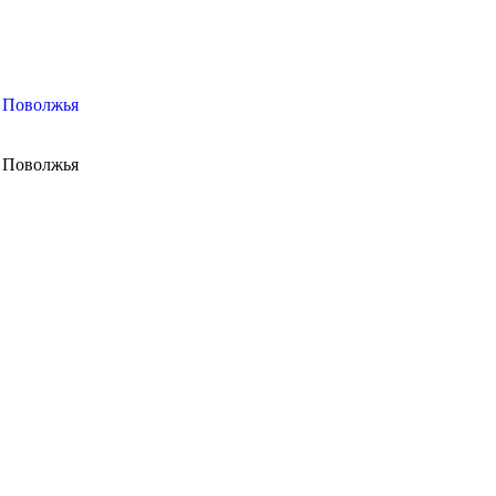
м Поволжья
м Поволжья