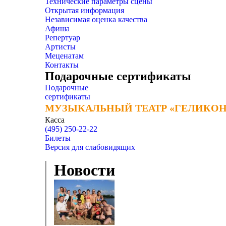
Технические параметры сцены
Открытая информация
Независимая оценка качества
Афиша
Репертуар
Артисты
Меценатам
Контакты
Подарочные сертификаты
Подарочные
сертификаты
МУЗЫКАЛЬНЫЙ ТЕАТР «ГЕЛИКОН
МУЗЫКАЛЬНЫЙ ТЕАТР «ГЕЛИКОН
Касса
(495) 250-22-22
Билеты
Версия для слабовидящих
Новости