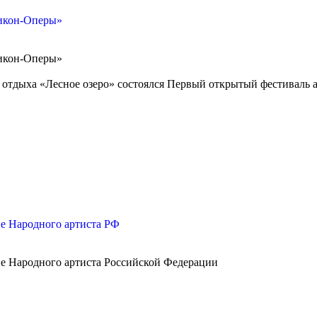
ликон-Оперы»
ликон-Оперы»
зе отдыха «Лесное озеро» состоялся Первый открытый фестиваль 
е Народного артиста РФ
е Народного артиста Российской Федерации