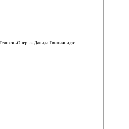
 «Геликон-Оперы» Давида Гвинианидзе.