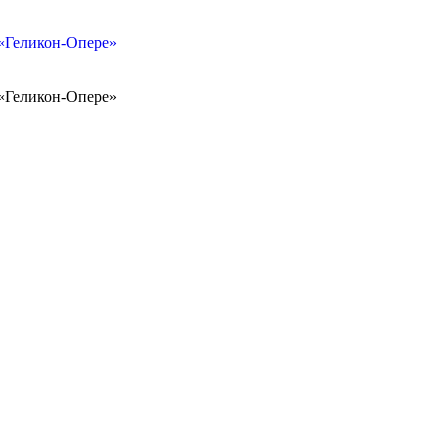
«Геликон-Опере»
«Геликон-Опере»