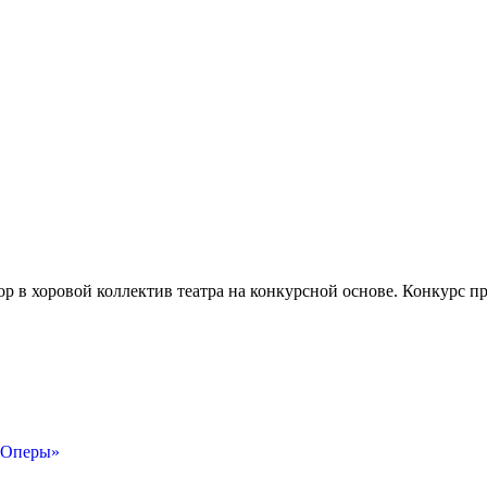
в хоровой коллектив театра на конкурсной основе. Конкурс про
н-Оперы»