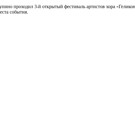
упино проходил 3-й открытый фестиваль артистов хора «Геликон-
ста события.