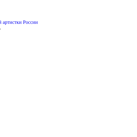
й артистки России
.