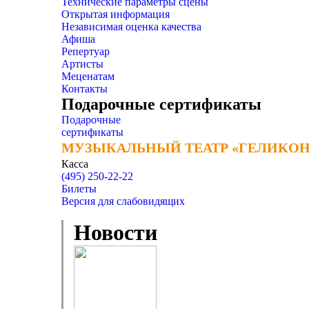
Технические параметры сцены
Открытая информация
Независимая оценка качества
Афиша
Репертуар
Артисты
Меценатам
Контакты
Подарочные сертификаты
Подарочные
сертификаты
МУЗЫКАЛЬНЫЙ ТЕАТР «ГЕЛИКОН
МУЗЫКАЛЬНЫЙ ТЕАТР «ГЕЛИКОН
Касса
(495) 250-22-22
Билеты
Версия для слабовидящих
Новости