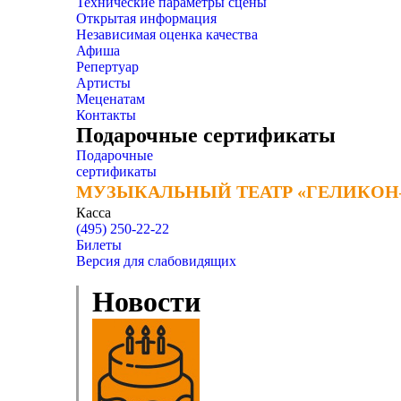
Технические параметры сцены
Открытая информация
Независимая оценка качества
Афиша
Репертуар
Артисты
Меценатам
Контакты
Подарочные сертификаты
Подарочные
сертификаты
МУЗЫКАЛЬНЫЙ ТЕАТР «ГЕЛИКОН
МУЗЫКАЛЬНЫЙ ТЕАТР «ГЕЛИКОН
Касса
(495) 250-22-22
Билеты
Версия для слабовидящих
Новости