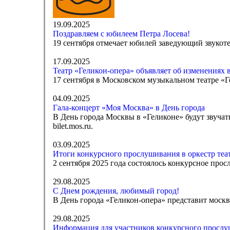
19.09.2025
Поздравляем с юбилеем Петра Лосева!
19 сентября отмечает юбилей заведующий звукоте
17.09.2025
Театр «Геликон-опера» объявляет об изменениях в
17 сентября в Московском музыкальном театре «Г
04.09.2025
Гала-концерт «Моя Москва» в День города
В День города Москвы в «Геликоне» будут звуча
bilet.mos.ru.
03.09.2025
Итоги конкурсного прослушивания в оркестр теа
2 сентября 2025 года состоялось конкурсное прос
29.08.2025
С Днем рождения, любимый город!
В День города «Геликон-опера» представит моск
29.08.2025
Информация для участников конкурсного прослуш