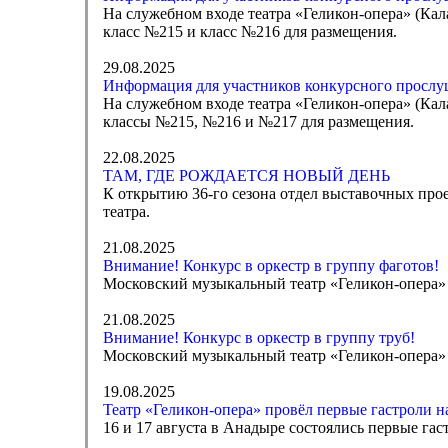
На служебном входе театра «Геликон-опера» (Кала
класс №215 и класс №216 для размещения.
29.08.2025
Информация для участников конкурсного прослуш
На служебном входе театра «Геликон-опера» (Калаш
классы №215, №216 и №217 для размещения.
22.08.2025
ТАМ, ГДЕ РОЖДАЕТСЯ НОВЫЙ ДЕНЬ
К открытию 36-го сезона отдел выставочных про
театра.
21.08.2025
Внимание! Конкурс в оркестр в группу фаготов!
Московский музыкальный театр «Геликон-опера» 
21.08.2025
Внимание! Конкурс в оркестр в группу труб!
Московский музыкальный театр «Геликон-опера» 
19.08.2025
Театр «Геликон-опера» провёл первые гастроли н
16 и 17 августа в Анадыре состоялись первые га