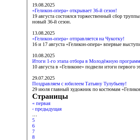
19.08.2025
«Геликон-опера» открывает 36-й сезон!
19 августа состоялся торжественный сбор труппы
новый 36-й сезон.
13.08.2025
«Геликон-опера» отправляется на Чукотку!
16 и 17 августа «Геликон-опера» впервые выступ
10.08.2025
Итоги 1-го этапа отбора в Молодёжную программ
10 августа в «Геликоне» подвели итоги первого 
29.07.2025
Поздравляем с юбилеем Татьяну Тулубьеву!
29 июля главный художник по костюмам «Гелико
Страницы
« первая
‹ предыдущая
…
5
6
7
8