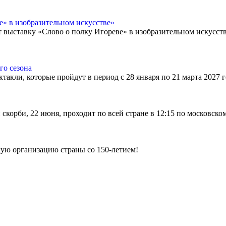
» в изобразительном искусстве»
ет выставку «Слово о полку Игореве» в изобразительном искусст
го сезона
ктакли, которые пройдут в период с 28 января по 21 марта 2027
скорби, 22 июня, проходит по всей стране в 12:15 по московско
ую организацию страны со 150-летием!