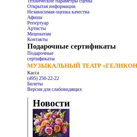
Технические параметры сцены
Открытая информация
Независимая оценка качества
Афиша
Репертуар
Артисты
Меценатам
Контакты
Подарочные сертификаты
Подарочные
сертификаты
МУЗЫКАЛЬНЫЙ ТЕАТР «ГЕЛИКОН
МУЗЫКАЛЬНЫЙ ТЕАТР «ГЕЛИКОН
Касса
(495) 250-22-22
Билеты
Версия для слабовидящих
Новости