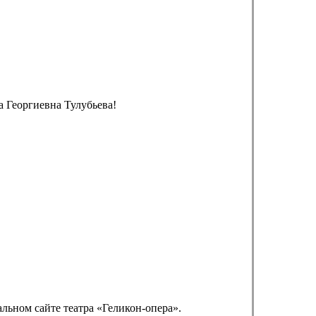
 Георгиевна Тулубьева!
альном сайте театра «Геликон-опера».