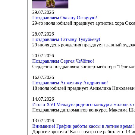
29.07.2026
Поздравляем Оксану Осадчую!
29-го июля юбилей празднует артистка хора Окса
28.07.2026
Поздравляем Татьяну Тулубьеву!
29 июля день рождения празднует главный худож
20.07.2026
Поздравляем Сергея ЧеЧётко!
Сердечно поздравляем концертмейстера "Геликон
16.07.2026
Поздравляем Анжелику Андриенко!
18 июля юбилей празднует Анжелика Николаевна 
14.07.2026
Итоги XVI Международного конкурса молодых 
Поздравляем дипломантов конкурса Максима Ша
13.07.2026
Внимание! График работы кассы в летнее время!
Дорогие зрители! Касса театра не работает с 13 