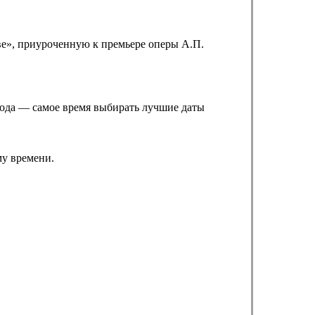
ве», приуроченную к премьере оперы А.П.
 года — самое время выбирать лучшие даты
му времени.