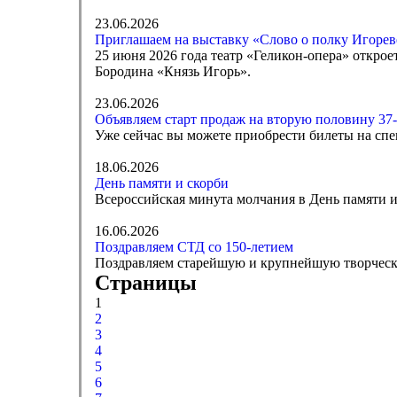
23.06.2026
Приглашаем на выставку «Слово о полку Игореве
25 июня 2026 года театр «Геликон-опера» откро
Бородина «Князь Игорь».
23.06.2026
Объявляем старт продаж на вторую половину 37-
Уже сейчас вы можете приобрести билеты на спе
18.06.2026
День памяти и скорби
Всероссийская минута молчания в День памяти и 
16.06.2026
Поздравляем СТД со 150-летием
Поздравляем старейшую и крупнейшую творческ
Страницы
1
2
3
4
5
6