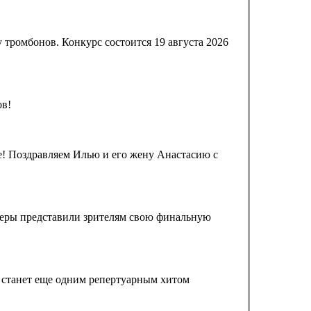
тромбонов. Конкурс состоится 19 августа 2026
ов!
! Поздравляем Илью и его жену Анастасию с
жеры представили зрителям свою финальную
н станет еще одним репертуарным хитом