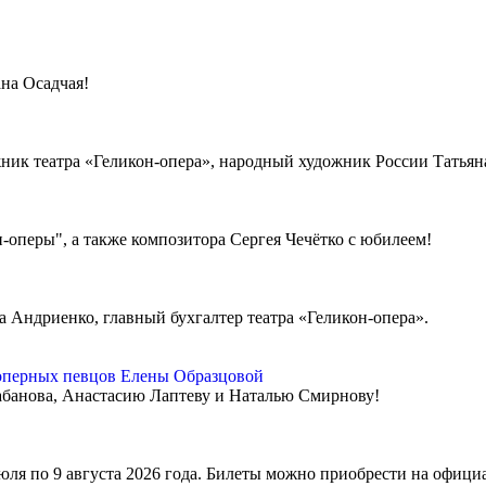
на Осадчая!
ник театра «Геликон-опера», народный художник России Татьяна
-оперы", а также композитора Сергея Чечётко с юбилеем!
Андриенко, главный бухгалтер театра «Геликон-опера».
оперных певцов Елены Образцовой
банова, Анастасию Лаптеву и Наталью Смирнову!
июля по 9 августа 2026 года. Билеты можно приобрести на офици