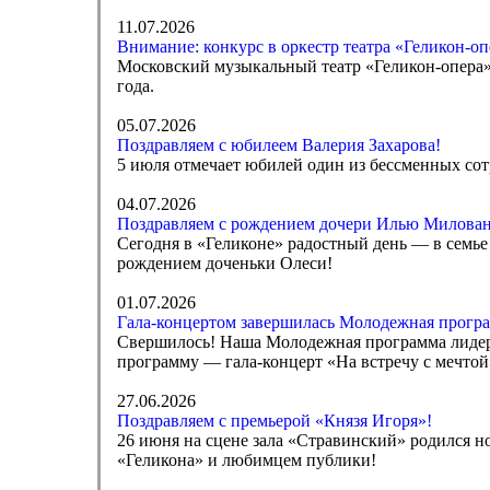
11.07.2026
Внимание: конкурс в оркестр театра «Геликон-оп
Московский музыкальный театр «Геликон-опера» 
года.
05.07.2026
Поздравляем с юбилеем Валерия Захарова!
5 июля отмечает юбилей один из бессменных сот
04.07.2026
Поздравляем с рождением дочери Илью Милован
Сегодня в «Геликоне» радостный день — в семь
рождением доченьки Олеси!
01.07.2026
Гала-концертом завершилась Молодежная програ
Свершилось! Наша Молодежная программа лидеро
программу — гала-концерт «На встречу с мечто
27.06.2026
Поздравляем с премьерой «Князя Игоря»!
26 июня на сцене зала «Стравинский» родился н
«Геликона» и любимцем публики!