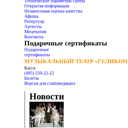
Технические параметры сцены
Открытая информация
Независимая оценка качества
Афиша
Репертуар
Артисты
Меценатам
Контакты
Подарочные сертификаты
Подарочные
сертификаты
МУЗЫКАЛЬНЫЙ ТЕАТР «ГЕЛИКОН
МУЗЫКАЛЬНЫЙ ТЕАТР «ГЕЛИКОН
Касса
(495) 250-22-22
Билеты
Версия для слабовидящих
Новости