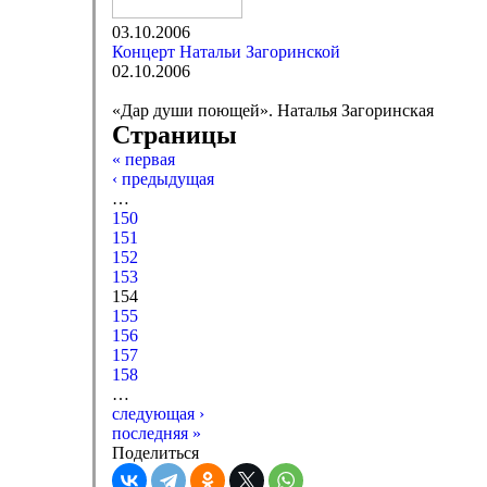
03.10.2006
Концерт Натальи Загоринской
02.10.2006
«Дар души поющей». Наталья Загоринская
Страницы
« первая
‹ предыдущая
…
150
151
152
153
154
155
156
157
158
…
следующая ›
последняя »
Поделиться