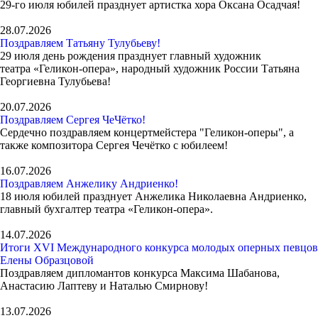
29-го июля юбилей празднует артистка хора Оксана Осадчая!
28.07.2026
Поздравляем Татьяну Тулубьеву!
29 июля день рождения празднует главный художник
театра «Геликон-опера», народный художник России Татьяна
Георгиевна Тулубьева!
20.07.2026
Поздравляем Сергея ЧеЧётко!
Сердечно поздравляем концертмейстера "Геликон-оперы", а
также композитора Сергея Чечётко с юбилеем!
16.07.2026
Поздравляем Анжелику Андриенко!
18 июля юбилей празднует Анжелика Николаевна Андриенко,
главный бухгалтер театра «Геликон-опера».
14.07.2026
Итоги XVI Международного конкурса молодых оперных певцов
Елены Образцовой
Поздравляем дипломантов конкурса Максима Шабанова,
Анастасию Лаптеву и Наталью Смирнову!
13.07.2026