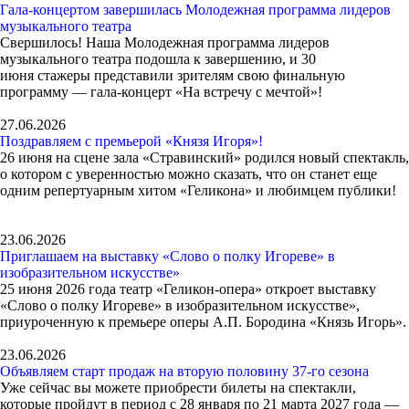
Гала-концертом завершилась Молодежная программа лидеров
музыкального театра
Свершилось! Наша Молодежная программа лидеров
музыкального театра подошла к завершению, и 30
июня стажеры представили зрителям свою финальную
программу — гала-концерт «На встречу с мечтой»!
27.06.2026
Поздравляем с премьерой «Князя Игоря»!
26 июня на сцене зала «Стравинский» родился новый спектакль,
о котором с уверенностью можно сказать, что он станет еще
одним репертуарным хитом «Геликона» и любимцем публики!
23.06.2026
Приглашаем на выставку «Слово о полку Игореве» в
изобразительном искусстве»
25 июня 2026 года театр «Геликон-опера» откроет выставку
«Слово о полку Игореве» в изобразительном искусстве»,
приуроченную к премьере оперы А.П. Бородина «Князь Игорь».
23.06.2026
Объявляем старт продаж на вторую половину 37-го сезона
Уже сейчас вы можете приобрести билеты на спектакли,
которые пройдут в период с 28 января по 21 марта 2027 года —