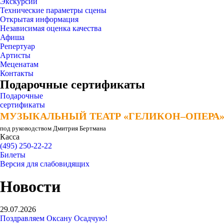
Экскурсии
Технические параметры сцены
Открытая информация
Независимая оценка качества
Афиша
Репертуар
Артисты
Меценатам
Контакты
Подарочные сертификаты
Подарочные
сертификаты
МУЗЫКАЛЬНЫЙ ТЕАТР «ГЕЛИКОН–ОПЕРА
МУЗЫКАЛЬНЫЙ ТЕАТР «ГЕЛИКОН–ОПЕРА
под руководством Дмитрия Бертмана
Касса
(495) 250-22-22
Билеты
Версия для слабовидящих
Новости
29.07.2026
Поздравляем Оксану Осадчую!