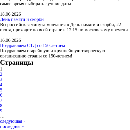
самое время выбирать лучшие даты
18.06.2026
День памяти и скорби
Всероссийская минута молчания в День памяти и скорби, 22
июня, проходит по всей стране в 12:15 по московскому времени.
16.06.2026
Поздравляем СТД со 150-летием
Поздравляем старейшую и крупнейшую творческую
организацию страны со 150-летием!
Страницы
1
2
3
4
5
6
7
8
9
…
следующая ›
последняя »