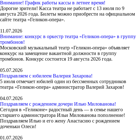
Внимание! График работы кассы в летнее время!
Дорогие зрители! Касса театра не работает с 13 июля по 9
августа 2026 года. Билеты можно приобрести на официальном
сайте театра «Геликон-опера».
11.07.2026
Внимание: конкурс в оркестр театра «Геликон-опера» в группу
тромбонов!
Московский музыкальный театр «Геликон-опера» объявляет
конкурс на замещение вакантной должности в группу
тромбонов. Конкурс состоится 19 августа 2026 года.
05.07.2026
Поздравляем с юбилеем Валерия Захарова!
5 июля отмечает юбилей один из бессменных сотрудников
театра «Геликон-опера» администратор Валерий Захаров!
04.07.2026
Поздравляем с рождением дочери Илью Милованова!
Сегодня в «Геликоне» радостный день — в семье нашего
старшего администратора Ильи Милованова пополнение!
Поздравляем Илью и его жену Анастасию с рождением
доченьки Олеси!
01.07.2026