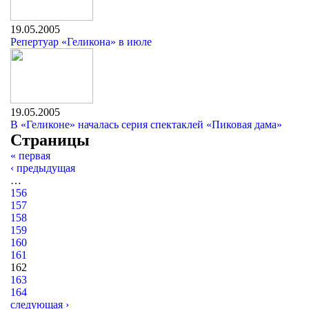
19.05.2005
Репертуар «Геликона» в июле
19.05.2005
В «Геликоне» началась серия спектаклей «Пиковая дама»
Страницы
« первая
‹ предыдущая
…
156
157
158
159
160
161
162
163
164
следующая ›