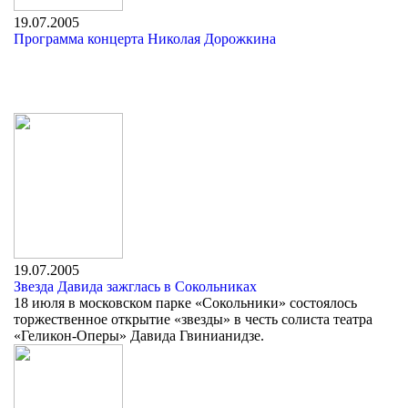
19.07.2005
Программа концерта Николая Дорожкина
19.07.2005
Звезда Давида зажглась в Сокольниках
18 июля в московском парке «Сокольники» состоялось
торжественное открытие «звезды» в честь солиста театра
«Геликон-Оперы» Давида Гвинианидзе.