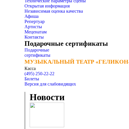
Технические параметры сцены
Открытая информация
Независимая оценка качества
Афиша
Репертуар
Артисты
Меценатам
Контакты
Подарочные сертификаты
Подарочные
сертификаты
МУЗЫКАЛЬНЫЙ ТЕАТР «ГЕЛИКОН
МУЗЫКАЛЬНЫЙ ТЕАТР «ГЕЛИКОН
Касса
(495) 250-22-22
Билеты
Версия для слабовидящих
Новости