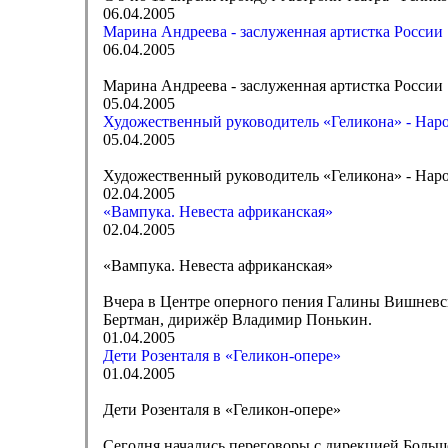
06.04.2005
Марина Андреева - заслуженная артистка России
06.04.2005
Марина Андреева - заслуженная артистка России
05.04.2005
Художественный руководитель «Геликона» - Нар
05.04.2005
Художественный руководитель «Геликона» - Нар
02.04.2005
«Вампука. Невеста африканская»
02.04.2005
«Вампука. Невеста африканская»
Вчера в Центре оперного пения Галины Вишневс
Бертман, дирижёр Владимир Понькин.
01.04.2005
Дети Розенталя в «Геликон-опере»
01.04.2005
Дети Розенталя в «Геликон-опере»
Сегодня начались переговоры с дирекцией Большо