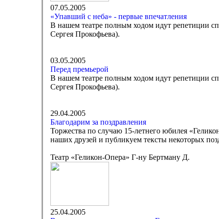
07.05.2005
«Упавший с неба» - первые впечатления
В нашем театре полным ходом идут репетиции сп
Сергея Прокофьева).
03.05.2005
Перед премьерой
В нашем театре полным ходом идут репетиции сп
Сергея Прокофьева).
29.04.2005
Благодарим за поздравления
Торжества по случаю 15-летнего юбилея «Гелико
наших друзей и публикуем тексты некоторых поз
Театр «Геликон-Опера» Г-ну Бертману Д.
25.04.2005