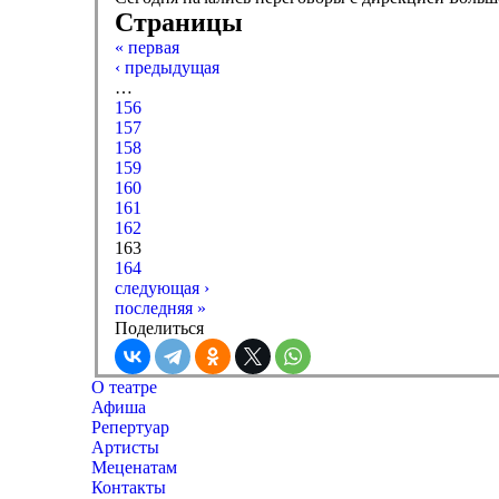
Страницы
« первая
‹ предыдущая
…
156
157
158
159
160
161
162
163
164
следующая ›
последняя »
Поделиться
О театре
Афиша
Репертуар
Артисты
Меценатам
Контакты