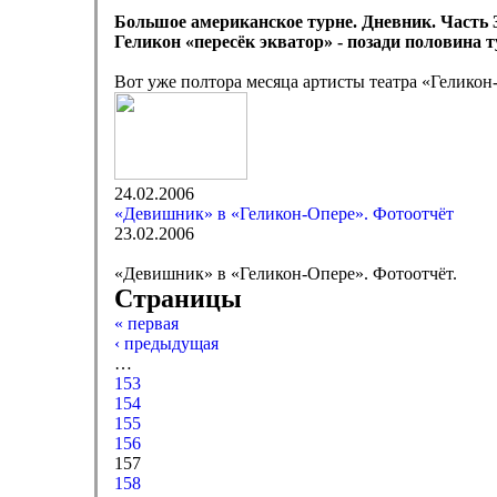
Большое американское турне. Дневник. Часть 
Геликон «пересёк экватор» - позади половина т
Вот уже полтора месяца артисты театра «Гелик
24.02.2006
«Девишник» в «Геликон-Опере». Фотоотчёт
23.02.2006
«Девишник» в «Геликон-Опере». Фотоотчёт.
Страницы
« первая
‹ предыдущая
…
153
154
155
156
157
158