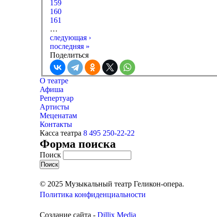
159
160
161
…
следующая ›
последняя »
Поделиться
О театре
Афиша
Репертуар
Артисты
Меценатам
Контакты
Касса театра
8 495 250-22-22
Форма поиска
Поиск
© 2025 Музыкальный театр Геликон-опера.
Политика конфиденциальности
Создание сайта -
Dillix Media