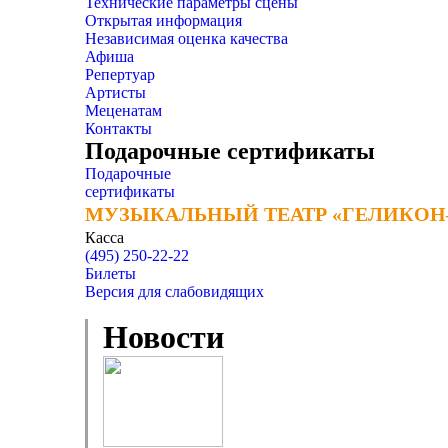
Технические параметры сцены
Открытая информация
Независимая оценка качества
Афиша
Репертуар
Артисты
Меценатам
Контакты
Подарочные сертификаты
Подарочные
сертификаты
МУЗЫКАЛЬНЫЙ ТЕАТР «ГЕЛИКОН
МУЗЫКАЛЬНЫЙ ТЕАТР «ГЕЛИКОН
Касса
(495) 250-22-22
Билеты
Версия для слабовидящих
Новости