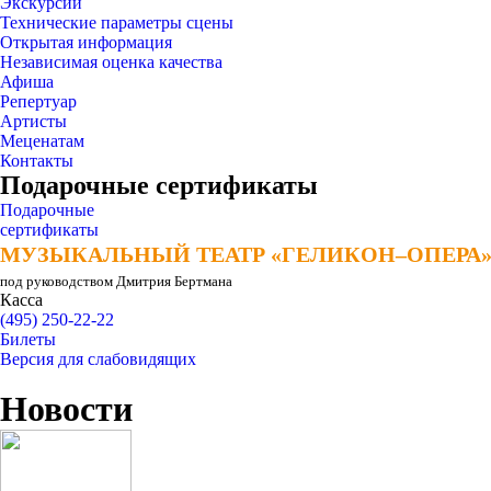
Экскурсии
Технические параметры сцены
Открытая информация
Независимая оценка качества
Афиша
Репертуар
Артисты
Меценатам
Контакты
Подарочные сертификаты
Подарочные
сертификаты
МУЗЫКАЛЬНЫЙ ТЕАТР «ГЕЛИКОН–ОПЕРА
МУЗЫКАЛЬНЫЙ ТЕАТР «ГЕЛИКОН–ОПЕРА
под руководством Дмитрия Бертмана
Касса
(495) 250-22-22
Билеты
Версия для слабовидящих
Новости