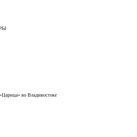
РЫ
 «Царица» во Владивостоке