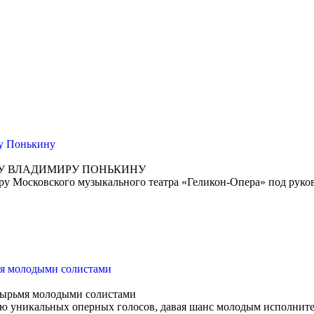
ру Понькину
РУ ВЛАДИМИРУ ПОНЬКИНУ
ёру Московского музыкального театра «Геликон-Опера» под рук
мя молодыми солистами
тырьмя молодыми солистами
ю уникальных оперных голосов, давая шанс молодым исполните