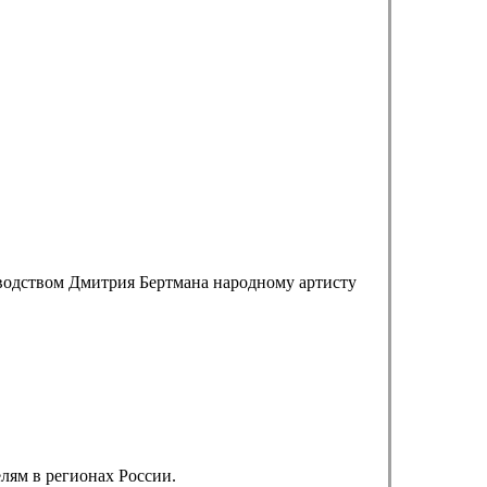
оводством Дмитрия Бертмана народному артисту
лям в регионах России.