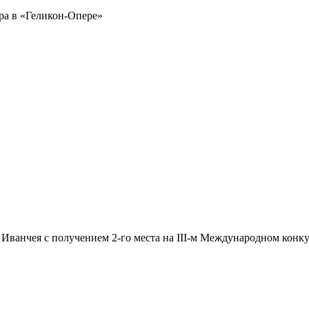
ера в «Геликон-Опере»
ванчея с получением 2-го места на III-м Международном конку