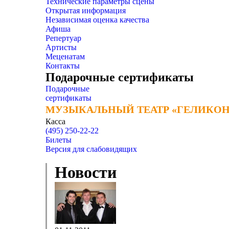
Технические параметры сцены
Открытая информация
Независимая оценка качества
Афиша
Репертуар
Артисты
Меценатам
Контакты
Подарочные сертификаты
Подарочные
сертификаты
МУЗЫКАЛЬНЫЙ ТЕАТР «ГЕЛИКОН
МУЗЫКАЛЬНЫЙ ТЕАТР «ГЕЛИКОН
Касса
(495) 250-22-22
Билеты
Версия для слабовидящих
Новости