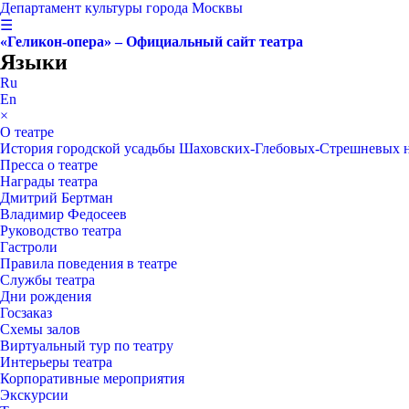
Департамент культуры города Москвы
☰
«Геликон-опера» – Официальный сайт театра
Языки
Ru
En
×
О театре
История городской усадьбы Шаховских-Глебовых-Стрешневых 
Пресса о театре
Награды театра
Дмитрий Бертман
Владимир Федосеев
Руководство театра
Гастроли
Правила поведения в театре
Службы театра
Дни рождения
Госзаказ
Схемы залов
Виртуальный тур по театру
Интерьеры театра
Корпоративные мероприятия
Экскурсии