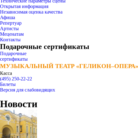
Технические параметры сцены
Открытая информация
Независимая оценка качества
Афиша
Репертуар
Артисты
Меценатам
Контакты
Подарочные сертификаты
Подарочные
сертификаты
МУЗЫКАЛЬНЫЙ ТЕАТР «ГЕЛИКОН–ОПЕРА
МУЗЫКАЛЬНЫЙ ТЕАТР «ГЕЛИКОН–ОПЕРА
Касса
(495) 250-22-22
Билеты
Версия для слабовидящих
Новости