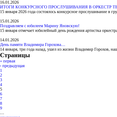
16.01.2026
ИТОГИ КОНКУРСНОГО ПРОСЛУШИВАНИЯ В ОРКЕСТР Т
15 января 2026 года состоялось конкурсное прослушивание в гру
15.01.2026
Поздравляем с юбилеем Марину Яновскую!
15 января отмечает юбилейный день рождения артистка оркестра
14.01.2026
День памяти Владимира Горохова…
14 января, три года назад, ушел из жизни Владимир Горохов, н
Страницы
« первая
‹ предыдущая
1
2
3
4
5
6
7
8
9
…