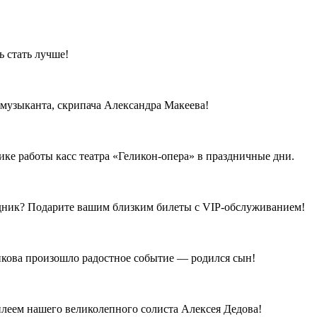
 стать лучше!
музыканта, скрипача Александра Макеева!
ке работы касс театра «Геликон-опера» в праздничные дни.
здник? Подарите вашим близким билеты с VIP-обслуживанием!
сикова произошло радостное событие — родился сын!
леем нашего великолепного солиста Алексея Дедова!