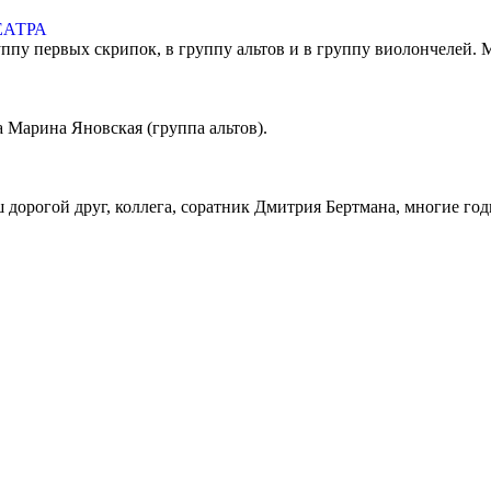
ЕАТРА
ппу первых скрипок, в группу альтов и в группу виолончелей. М
 Марина Яновская (группа альтов).
аш дорогой друг, коллега, соратник Дмитрия Бертмана, многие 