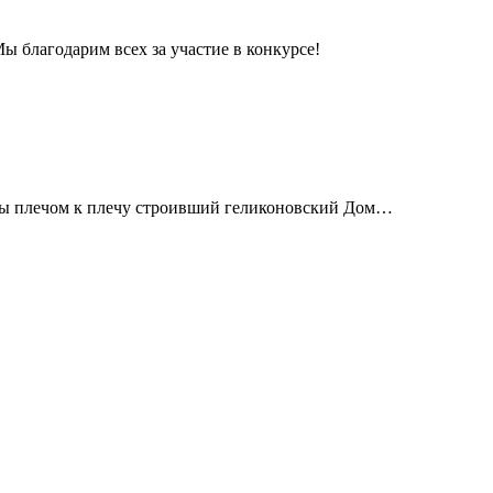
ы благодарим всех за участие в конкурсе!
годы плечом к плечу строивший геликоновский Дом…