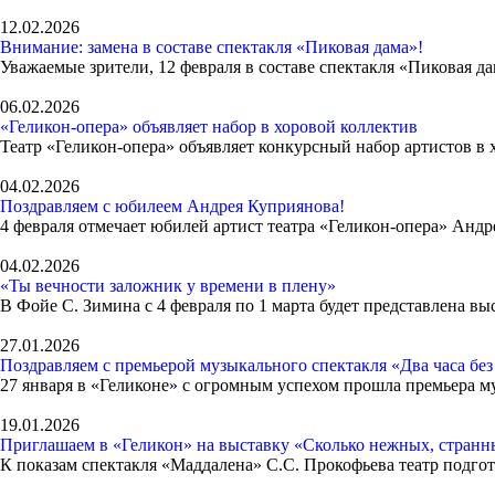
12.02.2026
Внимание: замена в составе спектакля «Пиковая дама»!
Уважаемые зрители, 12 февраля в составе спектакля «Пиковая д
06.02.2026
«Геликон-опера» объявляет набор в хоровой коллектив
Театр «Геликон-опера» объявляет конкурсный набор артистов в 
04.02.2026
Поздравляем с юбилеем Андрея Куприянова!
4 февраля отмечает юбилей артист театра «Геликон-опера» Анд
04.02.2026
«Ты вечности заложник у времени в плену»
В Фойе С. Зимина с 4 февраля по 1 марта будет представлена в
27.01.2026
Поздравляем с премьерой музыкального спектакля «Два часа бе
27 января в «Геликоне» с огромным успехом прошла премьера м
19.01.2026
Приглашаем в «Геликон» на выставку «Сколько нежных, стран
К показам спектакля «Маддалена» С.С. Прокофьева театр подг