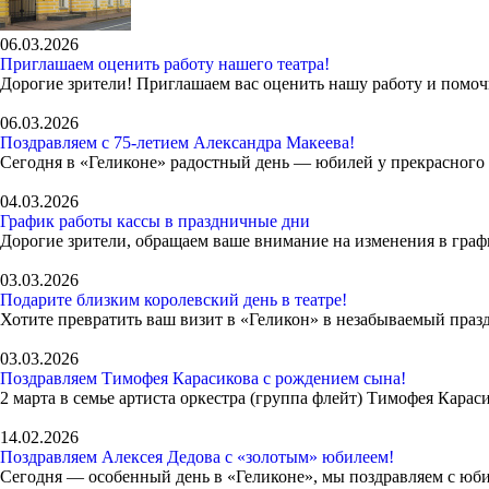
06.03.2026
Приглашаем оценить работу нашего театра!
Дорогие зрители! Приглашаем вас оценить нашу работу и помочь
06.03.2026
Поздравляем с 75-летием Александра Макеева!
Сегодня в «Геликоне» радостный день — юбилей у прекрасного 
04.03.2026
График работы кассы в праздничные дни
Дорогие зрители, обращаем ваше внимание на изменения в графи
03.03.2026
Подарите близким королевский день в театре!
Хотите превратить ваш визит в «Геликон» в незабываемый пра
03.03.2026
Поздравляем Тимофея Карасикова с рождением сына!
2 марта в семье артиста оркестра (группа флейт) Тимофея Кара
14.02.2026
Поздравляем Алексея Дедова с «золотым» юбилеем!
Сегодня — особенный день в «Геликоне», мы поздравляем с юби