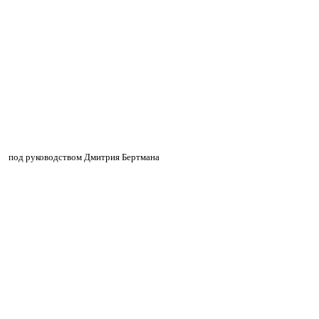
»
»
под руководством Дмитрия Бертмана