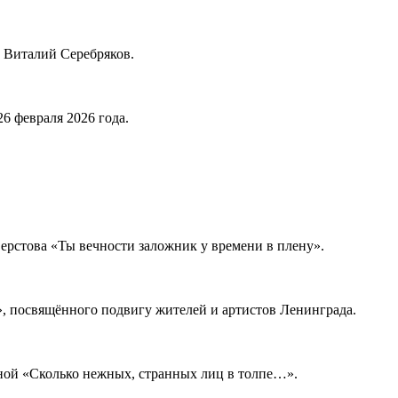
т Виталий Серебряков.
6 февраля 2026 года.
Верстова «Ты вечности заложник у времени в плену».
», посвящённого подвигу жителей и артистов Ленинграда.
ной «Сколько нежных, странных лиц в толпе…».