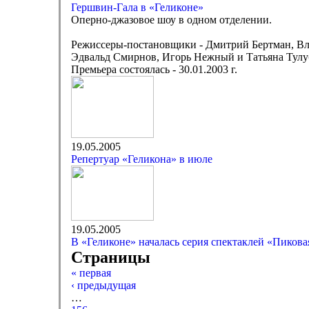
Гершвин-Гала в «Геликоне»
Оперно-джазовое шоу в одном отделении.
Режиссеры-постановщики - Дмитрий Бертман, В
Эдвальд Смирнов, Игорь Нежный и Татьяна Тулу
Премьера состоялась - 30.01.2003 г.
19.05.2005
Репертуар «Геликона» в июле
19.05.2005
В «Геликоне» началась серия спектаклей «Пикова
Страницы
« первая
‹ предыдущая
…