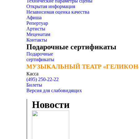
Технические параметры сцены
Открытая информация
Независимая оценка качества
Афиша
Репертуар
Артисты
Меценатам
Контакты
Подарочные сертификаты
Подарочные
сертификаты
МУЗЫКАЛЬНЫЙ ТЕАТР «ГЕЛИКОН
МУЗЫКАЛЬНЫЙ ТЕАТР «ГЕЛИКОН
Касса
(495) 250-22-22
Билеты
Версия для слабовидящих
Новости