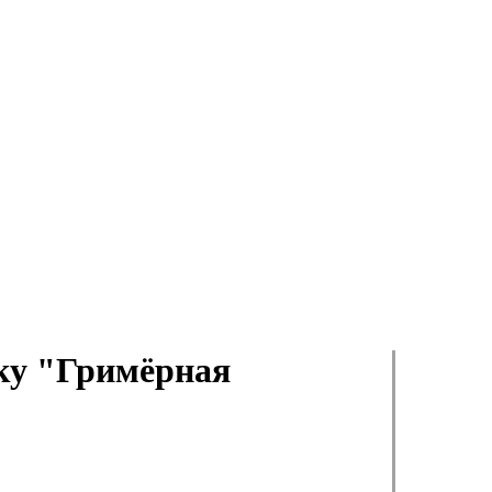
вку "Гримёрная