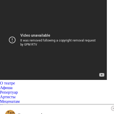
О театре
Афиша
Репертуар
Артисты
Меценатам
Контакты
Касса театра
8 495 250-22-22