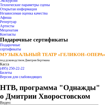
Экскурсии
Технические параметры сцены
Открытая информация
Независимая оценка качества
Афиша
Репертуар
Артисты
Меценатам
Контакты
Подарочные сертификаты
Подарочные
сертификаты
МУЗЫКАЛЬНЫЙ ТЕАТР «ГЕЛИКОН–ОПЕРА
МУЗЫКАЛЬНЫЙ ТЕАТР «ГЕЛИКОН–ОПЕРА
под руководством Дмитрия Бертмана
Касса
(495) 250-22-22
Билеты
Версия для слабовидящих
НТВ, программа "Однажды"
о Дмитрии Хворостовском
Видео: