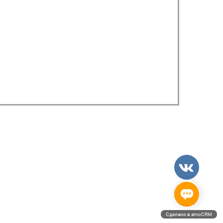
Сделано в amoCRM