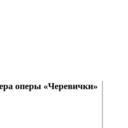
мьера оперы «Черевички»