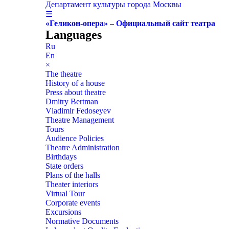
Департамент культуры города Москвы
☰
«Геликон-опера» – Официальный сайт театра
Languages
Ru
En
×
The theatre
History of a house
Press about theatre
Dmitry Bertman
Vladimir Fedoseyev
Theatre Management
Tours
Audience Policies
Theatre Administration
Birthdays
State orders
Plans of the halls
Theater interiors
Virtual Tour
Corporate events
Excursions
Normative Documents