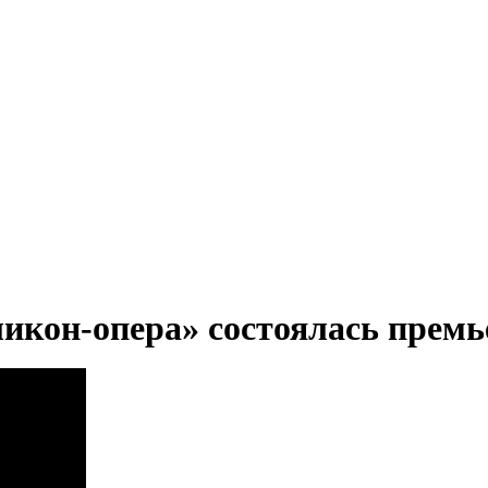
еликон-опера» состоялась пре